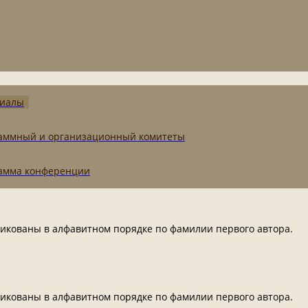
иалы
аммный и организационный комитеты
амма конференции
икованы в алфавитном порядке по фамилии первого автора.
икованы в алфавитном порядке по фамилии первого автора.