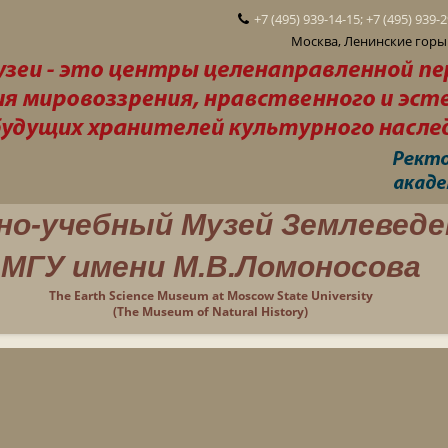
+7 (495) 939-14-15; +7 (495) 939-
Москва, Ленинские горы 
но-учебный Музей Землеведе
МГУ имени М.В.Ломоносова
The Earth Science Museum at Moscow State University
(The Museum of Natural History)