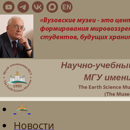
Научно-учебны
МГУ имени
The Earth Science M
(The Muse
Новости