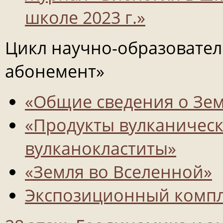
школе 2023 г.»
Цикл научно-образовате
абонемент»
«Общие сведения о Зе
«Продукты вулканическ
вулканокластиты»
«Земля во Вселенной»
Экспозиционный компл