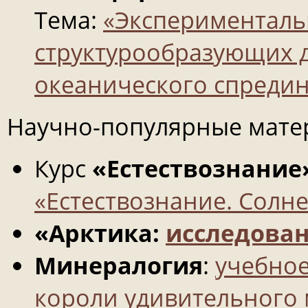
Тема:
«Эксперименталь
структурообразующих 
океанического спредин
Научно-популярные мате
Курс
«Естествознание
«Естествознание. Солн
«Арктика:
исследова
Минералогия
:
учебное
короли удивительного