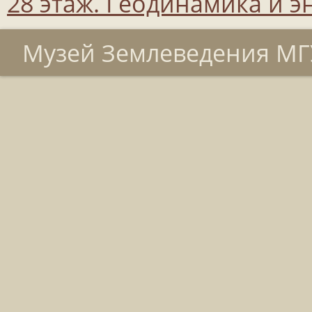
28 этаж. Геодинамика и 
Музей Землеведения МГУ