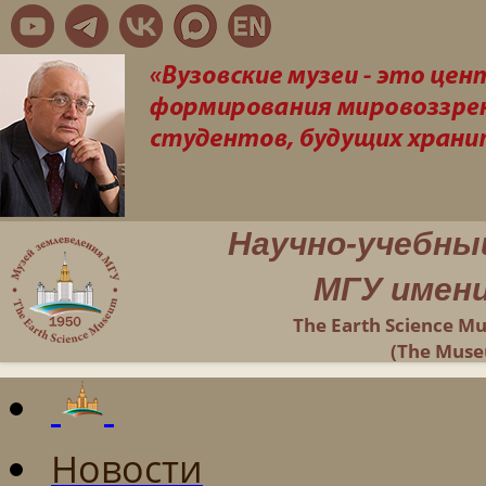
Научно-учебны
МГУ имени
The Earth Science M
(The Muse
Новости