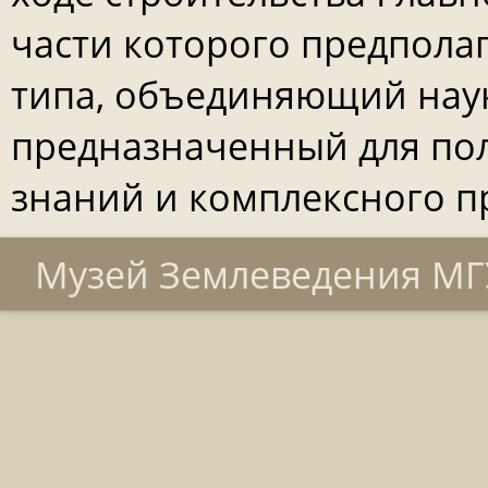
части которого предпола
типа, объединяющий наук
предназначенный для пол
знаний и комплексного пр
Музей Землеведения МГУ