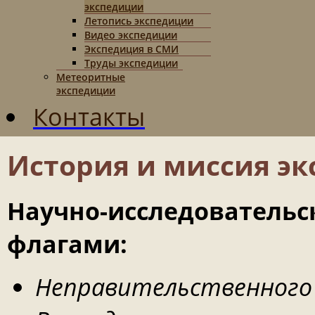
экспедиции
Летопись экспедиции
Видео экспедиции
Экспедиция в СМИ
Труды экспедиции
Метеоритные
экспедиции
Контакты
История и миссия э
Научно-исследовательск
флагами:
Неправительственного э