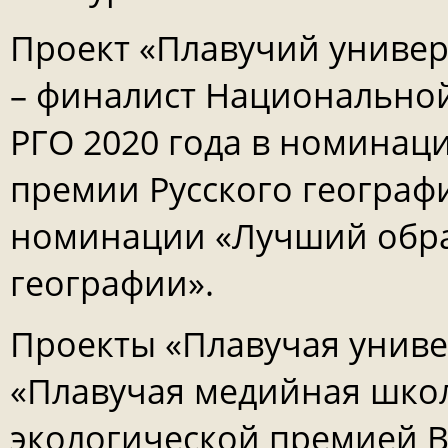
Проект «Плавучий универ
– финалист Национально
РГО 2020 года в номинац
премии Русского географи
номинации «Лучший обра
географии».
Проекты «Плавучая униве
«Плавучая медийная шко
экологической премией В.