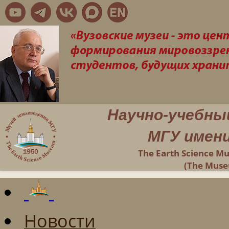
Научно-учебны
МГУ имени
The Earth Science M
(The Muse
Новости