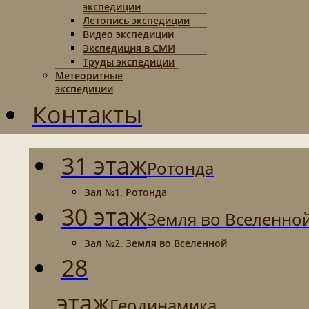
экспедиции
Летопись экспедиции
Видео экспедиции
Экспедиция в СМИ
Труды экспедиции
Метеоритные
экспедиции
Контакты
31 этаж
Ротонда
Зал №1. Ротонда
30 этаж
Земля во Вселенно
Зал №2. Земля во Вселенной
28
этаж
Геодинамика