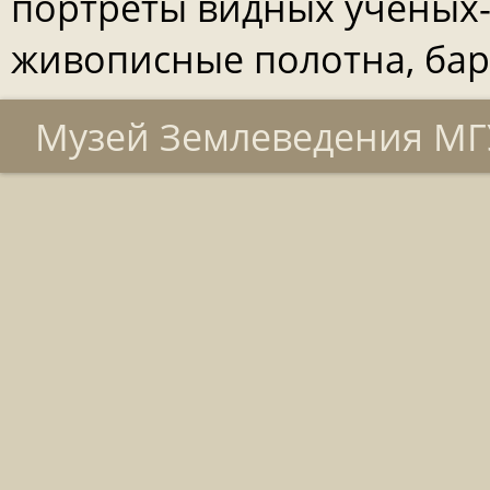
портреты видных ученых-
живописные полотна, ба
Музей Землеведения МГУ