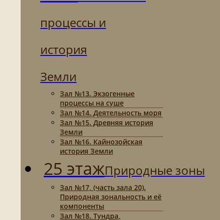
процессы и
история
Земли
Зал №13. Экзогенные
процессы на суше
Зал №14. Деятельность моря
Зал №15. Древняя история
Земли
Зал №16. Кайнозойская
история Земли
25 этаж
Природные зоны
Зал №17, (часть зала 20).
Природная зональность и её
компоненты
Зал №18. Тундра,