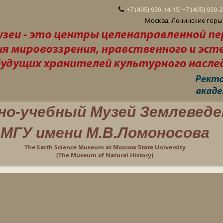
+7 (495) 939-14-15; +7 (495) 939-
Москва, Ленинские горы 
но-учебный Музей Землеведе
МГУ имени М.В.Ломоносова
The Earth Science Museum at Moscow State University
(The Museum of Natural History)