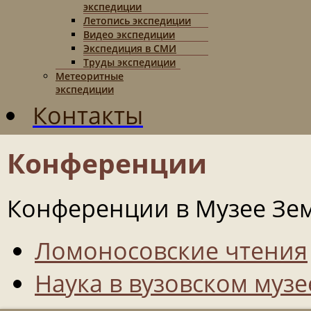
экспедиции
Летопись экспедиции
Видео экспедиции
Экспедиция в СМИ
Труды экспедиции
Метеоритные
экспедиции
Контакты
Конференции
Конференции в Музее Зе
Ломоносовские чтения
Наука в вузовском музе