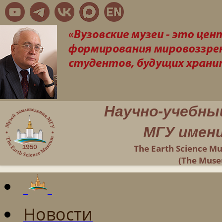
Научно-учебны
МГУ имени
The Earth Science M
(The Muse
Новости