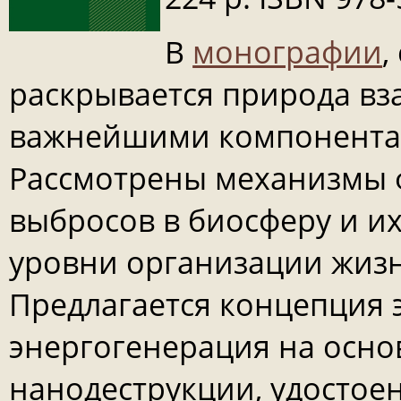
В
монографии
,
раскрывается природа вз
важнейшими компонентам
Рассмотрены механизмы
выбросов в биосферу и их
уровни организации жизни
Предлагается концепция 
энергогенерация на осно
нанодеструкции, удостое