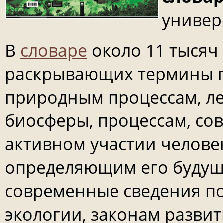
универс
В
словаре
около 11 тысяч
раскрывающих термины п
природным процессам, л
биосферы, процессам, с
активном участии челове
определяющим его будущ
современные сведения п
экологии, законам разви