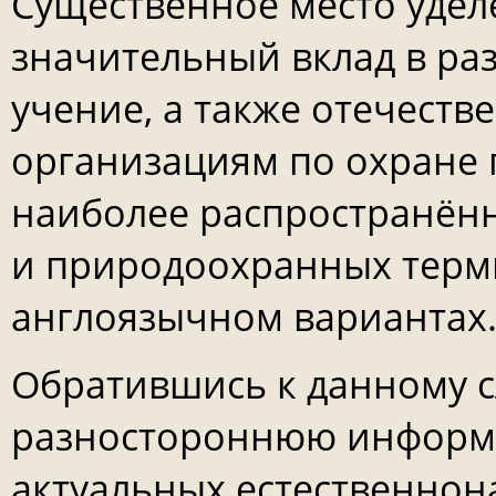
Существенное место уде
значительный вклад в ра
учение, а также отечест
организациям по охране
наиболее распространён
и природоохранных терми
англоязычном вариантах
Обратившись к данному с
разностороннюю информ
актуальных естественнон