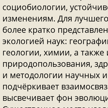
социобиологии, устойчив
изменениям. Для лучшего
более кратко представле
экологией наук: географи
геологии, химии, а такж
природопользования, здр
и методологии научных и
подчёркивает взаимосвя
высвечивает фон эволюц