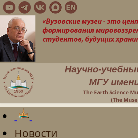
Научно-учебны
МГУ имени
The Earth Science M
(The Muse
Новости