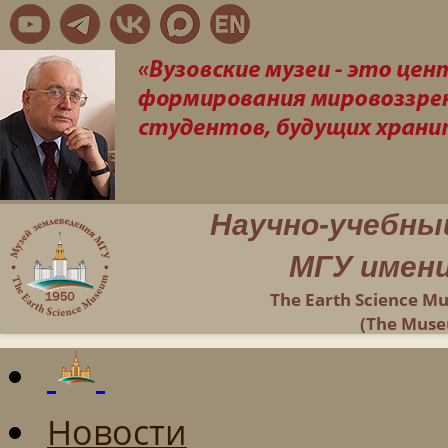
Научно-учебны
МГУ имени
The Earth Science M
(The Muse
Новости