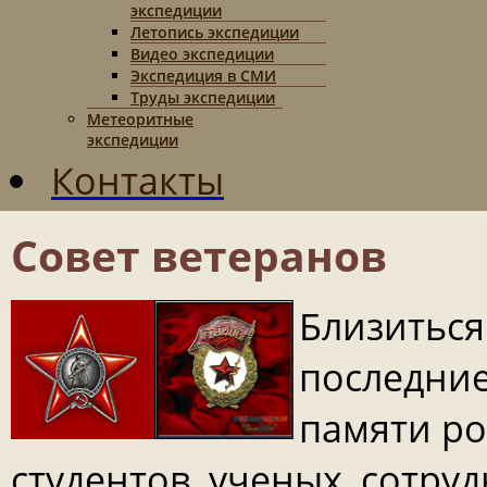
экспедиции
Летопись экспедиции
Видео экспедиции
Экспедиция в СМИ
Труды экспедиции
Метеоритные
экспедиции
Контакты
Совет ветеранов
Близиться
последние
памяти ро
студентов, ученых, сотруд