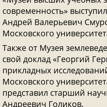
современность» выступил
Андрей Валерьевич Смуро
Московского университета
Также от Музея землевед
свой доклад «Георгий Ге
прикладных исследований
Московского университета 
представил старший науч
Андреевич Голиков.