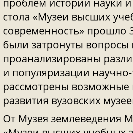
проблем истории науки и 
стола «Музеи высших уче
современность» прошло 3 
были затронуты вопросы 
проанализированы разли
и популяризации научно-
рассмотрены возможные 
развития вузовских музее
От Музея землеведения МГ
«Музеи высших учебных з