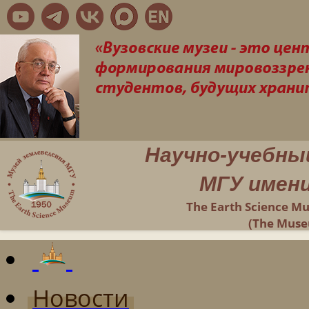
Научно-учебны
МГУ имени
The Earth Science M
(The Muse
Новости