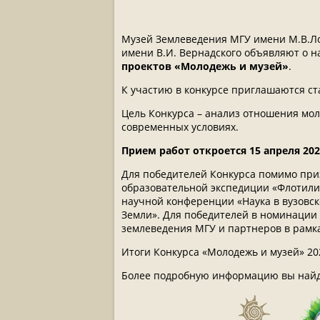
Музей Землеведения МГУ имени М.В.Ло
имени В.И. Вернадского объявляют о н
проектов «Молодежь и музей»
.
К участию в конкурсе приглашаются с
Цель Конкурса – анализ отношения мо
современных условиях.
Прием работ откроется 15 апреля 2026
Для победителей Конкурса помимо приз
образовательной экспедиции «Флотилия
научной конференции «Наука в вузовск
Земли». Для победителей в номинации
землеведения МГУ и партнеров в рамк
Итоги Конкурса «Молодежь и музей» 20
Более подробную информацию вы най