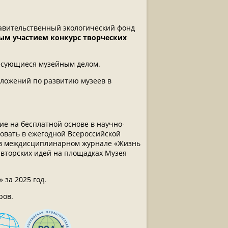
авительственный экологический фонд
ым участием конкурс творческих
ресующиеся музейным делом.
дложений по развитию музеев в
е на бесплатной основе в научно-
вовать в ежегодной Всероссийской
лы в междисциплинарном журнале «Жизнь
вторских идей на площадках Музея
 за 2025 год.
ров.