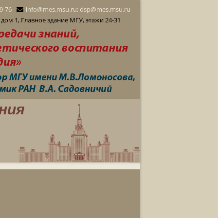
29-76
info@mes.msu.ru; dsp@mes.msu.ru
дом 1, Главное здание МГУ, этажи 24-31
ния