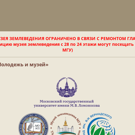
ЗЕЯ ЗЕМЛЕВЕДЕНИЯ ОГРАНИЧЕНО В СВЯЗИ С РЕМОНТОМ ГЛ
цию музея землеведения с 28 по 24 этажи могут посещать
МГУ)
Молодежь и музей»