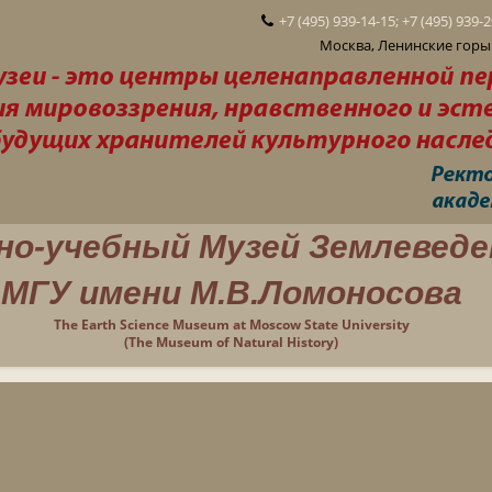
+7 (495) 939-14-15; +7 (495) 939-
Москва, Ленинские горы 
но-учебный Музей Землеведе
МГУ имени М.В.Ломоносова
The Earth Science Museum at Moscow State University
(The Museum of Natural History)